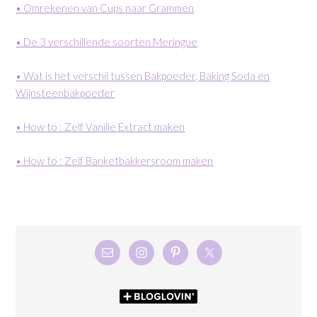
• Omrekenen van Cups naar Grammen
• De 3 verschillende soorten Meringue
• Wat is het verschil tussen Bakpoeder, Baking Soda en
Wijnsteenbakpoeder
• How to : Zelf Vanille Extract maken
• How to : Zelf Banketbakkersroom maken