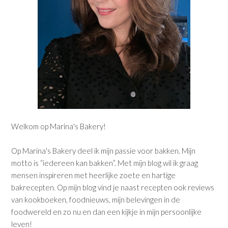
Welkom op Marina's Bakery!
Op Marina's Bakery deel ik mijn passie voor bakken. Mijn
motto is “iedereen kan bakken”. Met mijn blog wil ik graag
mensen inspireren met heerlijke zoete en hartige
bakrecepten. Op mijn blog vind je naast recepten ook reviews
van kookboeken, foodnieuws, mijn belevingen in de
foodwereld en zo nu en dan een kijkje in mijn persoonlijke
leven!