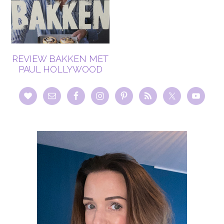
REVIEW BAKKEN MET
PAUL HOLLYWOOD