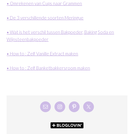
• Omrekenen van Cups naar Grammen
• De 3 verschillende soorten Meringue
• Wat is het verschil tussen Bakpoeder, Baking Soda en
Wijnsteenbakpoeder
• How to : Zelf Vanille Extract maken
• How to : Zelf Banketbakkersroom maken