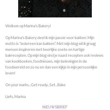
Welkom op Marina's Bakery!
Op Marina's Bakery deel ik mijn passie voor bakken. Mijn
motto is “iedereen kan bakken”. Met mijn blog wil ik graag
mensen inspireren met heerlijke zoete en hartige
bakrecepten. Op mijn blog vind je naast recepten ook reviews
van kookboeken, foodnieuws, mijn belevingen in de
foodwereld en zo nu en dan een kijkje in mijn persoonlijke
leven!
On your marks...Get ready...Set...Bake
Liefs, Marina
NIEUWSBRIEF