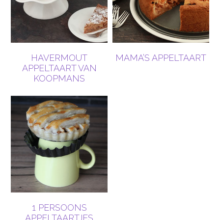
HAVERMOUT
MAMA’S APPELTAART
APPELTAART VAN
KOOPMANS
1 PERSOONS
APPELTAARTJES