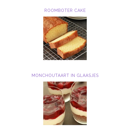
ROOMBOTER CAKE
MONCHOUTAART IN GLAASJES