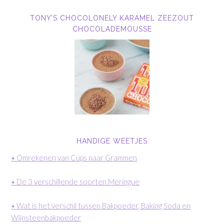
TONY’S CHOCOLONELY KARAMEL ZEEZOUT
CHOCOLADEMOUSSE
HANDIGE WEETJES
• Omrekenen van Cups naar Grammen
• De 3 verschillende soorten Meringue
• Wat is het verschil tussen Bakpoeder, Baking Soda en
Wijnsteenbakpoeder