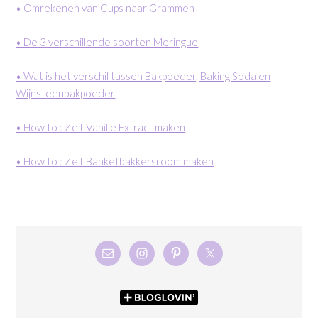
• Omrekenen van Cups naar Grammen
• De 3 verschillende soorten Meringue
• Wat is het verschil tussen Bakpoeder, Baking Soda en
Wijnsteenbakpoeder
• How to : Zelf Vanille Extract maken
• How to : Zelf Banketbakkersroom maken