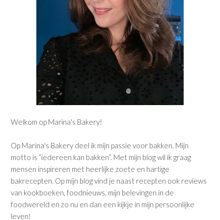
Welkom op Marina's Bakery!
Op Marina's Bakery deel ik mijn passie voor bakken. Mijn
motto is “iedereen kan bakken”. Met mijn blog wil ik graag
mensen inspireren met heerlijke zoete en hartige
bakrecepten. Op mijn blog vind je naast recepten ook reviews
van kookboeken, foodnieuws, mijn belevingen in de
foodwereld en zo nu en dan een kijkje in mijn persoonlijke
leven!