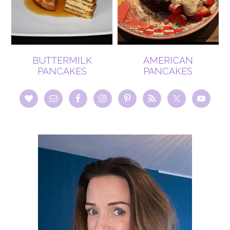
BUTTERMILK
AMERICAN
PANCAKES
PANCAKES