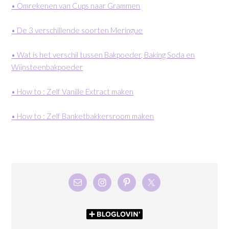
• Omrekenen van Cups naar Grammen
• De 3 verschillende soorten Meringue
• Wat is het verschil tussen Bakpoeder, Baking Soda en
Wijnsteenbakpoeder
• How to : Zelf Vanille Extract maken
• How to : Zelf Banketbakkersroom maken