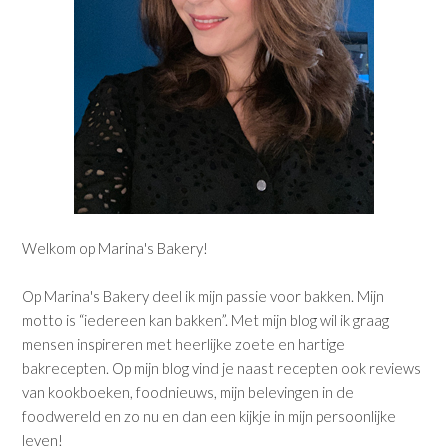
Welkom op Marina's Bakery!
Op Marina's Bakery deel ik mijn passie voor bakken. Mijn
motto is “iedereen kan bakken”. Met mijn blog wil ik graag
mensen inspireren met heerlijke zoete en hartige
bakrecepten. Op mijn blog vind je naast recepten ook reviews
van kookboeken, foodnieuws, mijn belevingen in de
foodwereld en zo nu en dan een kijkje in mijn persoonlijke
leven!