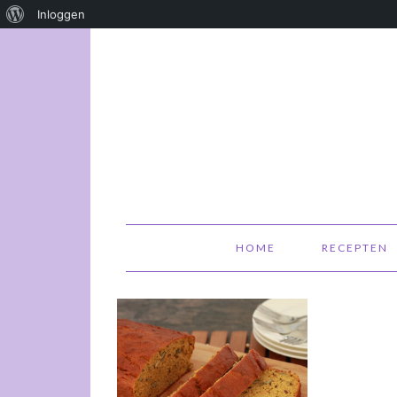
Over
Inloggen
WordPress
HOME
RECEPTEN