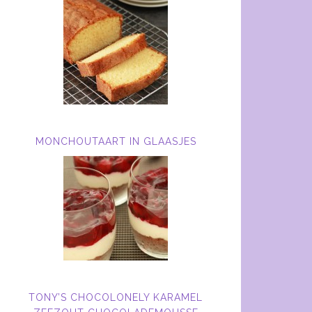
MONCHOUTAART IN GLAASJES
TONY’S CHOCOLONELY KARAMEL