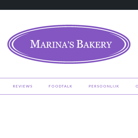
REVIEWS
FOODTALK
PERSOONLIJK