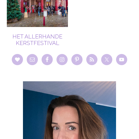
HET ALLERHANDE
KERSTFESTIVAL