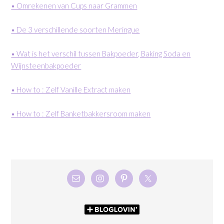
• Omrekenen van Cups naar Grammen
• De 3 verschillende soorten Meringue
• Wat is het verschil tussen Bakpoeder, Baking Soda en
Wijnsteenbakpoeder
• How to : Zelf Vanille Extract maken
• How to : Zelf Banketbakkersroom maken