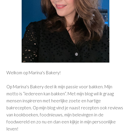
Welkom op Marina's Bakery!
Op Marina's Bakery deel ik mijn passie voor bakken. Mijn
motto is “iedereen kan bakken”. Met mijn blog wil ik graag
mensen inspireren met heerlijke zoete en hartige
bakrecepten. Op mijn blog vind je naast recepten ook reviews
van kookboeken, foodnieuws, mijn belevingen in de
foodwereld en zo nu en dan een kijkje in mijn persoonlijke
leven!