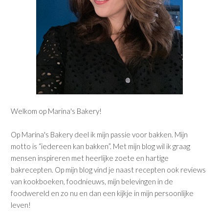
Welkom op Marina's Bakery!
Op Marina's Bakery deel ik mijn passie voor bakken. Mijn
motto is “iedereen kan bakken”. Met mijn blog wil ik graag
mensen inspireren met heerlijke zoete en hartige
bakrecepten. Op mijn blog vind je naast recepten ook reviews
van kookboeken, foodnieuws, mijn belevingen in de
foodwereld en zo nu en dan een kijkje in mijn persoonlijke
leven!