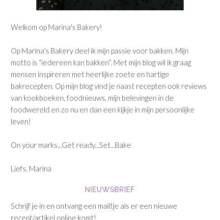
Welkom op Marina's Bakery!
Op Marina's Bakery deel ik mijn passie voor bakken. Mijn
motto is “iedereen kan bakken”. Met mijn blog wil ik graag
mensen inspireren met heerlijke zoete en hartige
bakrecepten. Op mijn blog vind je naast recepten ook reviews
van kookboeken, foodnieuws, mijn belevingen in de
foodwereld en zo nu en dan een kijkje in mijn persoonlijke
leven!
On your marks...Get ready...Set...Bake
Liefs, Marina
NIEUWSBRIEF
Schrijf je in en ontvang een mailtje als er een nieuwe
recept/artikel online komt!