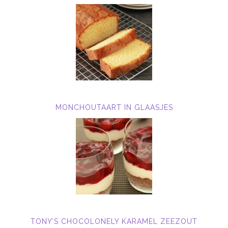
MONCHOUTAART IN GLAASJES
TONY’S CHOCOLONELY KARAMEL ZEEZOUT