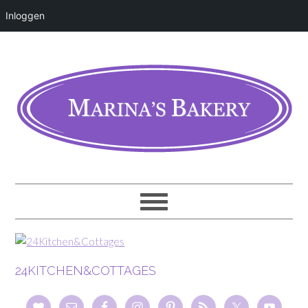
Inloggen
24KITCHEN&COTTAGES