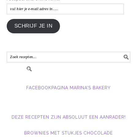
vul
hier
je
SCHRIJF JE IN
e-
mail
adres
in.....
FACEBOOKPAGINA MARINA'S BAKERY
DEZE RECEPTEN ZIJN ABSOLUUT EEN AANRADER!
BROWNIES MET STUKJES CHOCOLADE