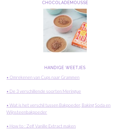
CHOCOLADEMOUSSE
HANDIGE WEETJES
• Omrekenen van Cups naar Grammen
• De 3 verschillende soorten Meringue
• Wat is het verschil tussen Bakpoeder, Baking Soda en
Wijnsteenbakpoeder
• How to : Zelf Vanille Extract maken