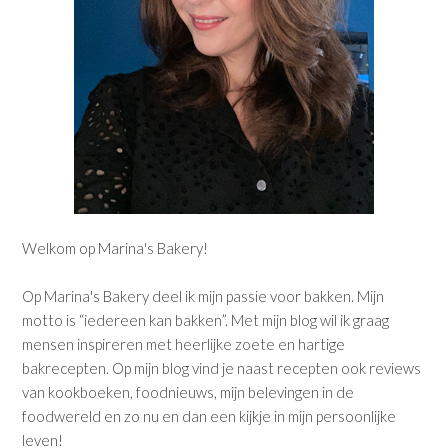
Welkom op Marina's Bakery!
Op Marina's Bakery deel ik mijn passie voor bakken. Mijn
motto is “iedereen kan bakken”. Met mijn blog wil ik graag
mensen inspireren met heerlijke zoete en hartige
bakrecepten. Op mijn blog vind je naast recepten ook reviews
van kookboeken, foodnieuws, mijn belevingen in de
foodwereld en zo nu en dan een kijkje in mijn persoonlijke
leven!