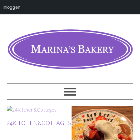
Inloggen
24KITCHEN&COTTAGES