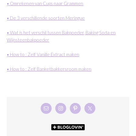
• Omrekenen van Cups naar Grammen
• De 3 verschillende soorten Meringue
• Wat is het verschil tussen Bakpoeder, Baking Soda en
Wijnsteenbakpoeder
• How to : Zelf Vanille Extract maken
• How to : Zelf Banketbakkersroom maken