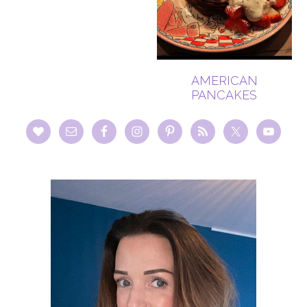
AMERICAN
PANCAKES