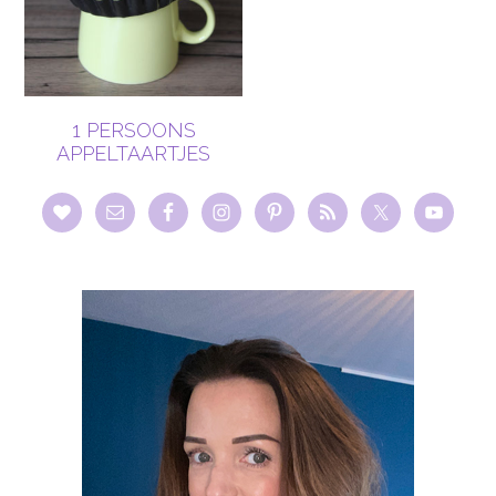
1 PERSOONS
APPELTAARTJES