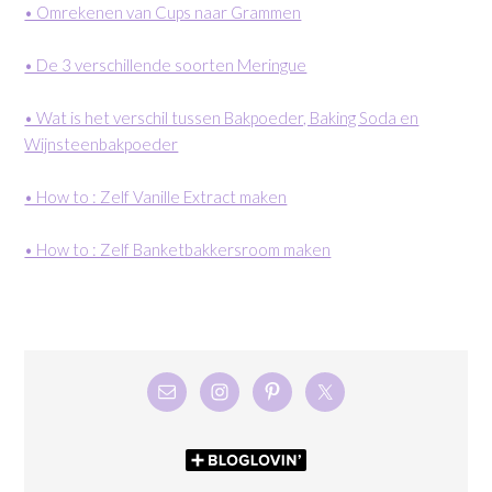
• Omrekenen van Cups naar Grammen
• De 3 verschillende soorten Meringue
• Wat is het verschil tussen Bakpoeder, Baking Soda en
Wijnsteenbakpoeder
• How to : Zelf Vanille Extract maken
• How to : Zelf Banketbakkersroom maken