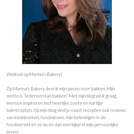
Welkom op Marina's Bakery!
Op Marina's Bakery deel ik mijn passie voor bakken. Mijn
motto is “iedereen kan bakken”. Met mijn blog wil ik graag
mensen inspireren met heerlijke zoete en hartige
bakrecepten. Op mijn blog vind je naast recepten ook reviews
van kookboeken, foodnieuws, mijn belevingen in de
foodwereld en zo nu en dan een kijkje in mijn persoonlijke
leven!