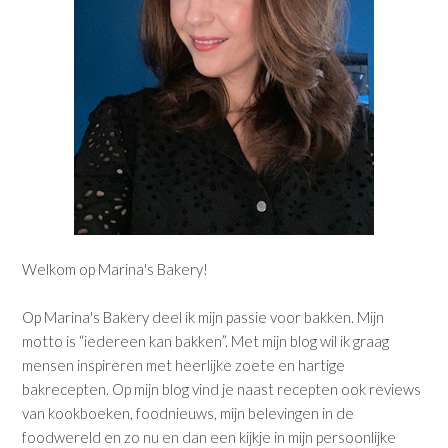
Welkom op Marina's Bakery!
Op Marina's Bakery deel ik mijn passie voor bakken. Mijn
motto is “iedereen kan bakken”. Met mijn blog wil ik graag
mensen inspireren met heerlijke zoete en hartige
bakrecepten. Op mijn blog vind je naast recepten ook reviews
van kookboeken, foodnieuws, mijn belevingen in de
foodwereld en zo nu en dan een kijkje in mijn persoonlijke