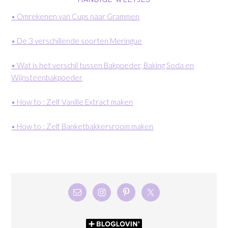
• Omrekenen van Cups naar Grammen
• De 3 verschillende soorten Meringue
• Wat is het verschil tussen Bakpoeder, Baking Soda en
Wijnsteenbakpoeder
• How to : Zelf Vanille Extract maken
• How to : Zelf Banketbakkersroom maken