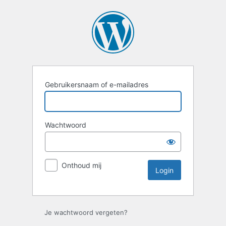
Login
Gebruikersnaam of e-mailadres
Wachtwoord
Onthoud mij
Je wachtwoord vergeten?