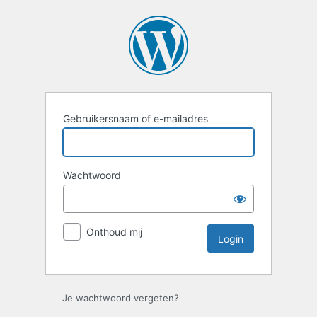
Login
Gebruikersnaam of e-mailadres
Wachtwoord
Onthoud mij
Je wachtwoord vergeten?