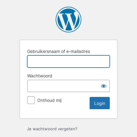
Login
Gebruikersnaam of e-mailadres
Wachtwoord
Onthoud mij
Je wachtwoord vergeten?