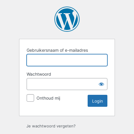
Login
Gebruikersnaam of e-mailadres
Wachtwoord
Onthoud mij
Je wachtwoord vergeten?