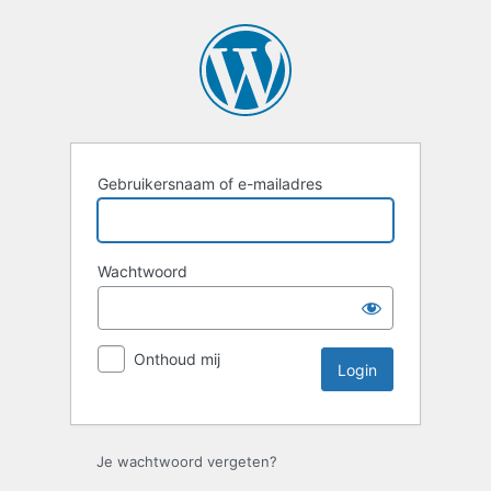
Login
Gebruikersnaam of e-mailadres
Wachtwoord
Onthoud mij
Je wachtwoord vergeten?