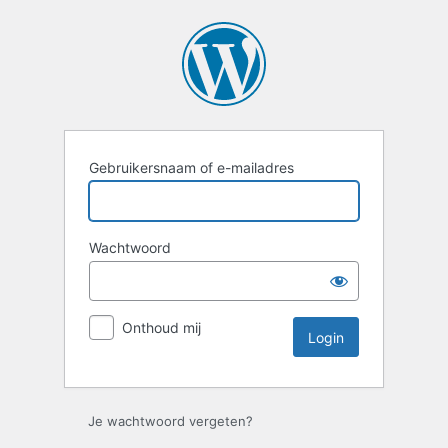
Login
Gebruikersnaam of e-mailadres
Wachtwoord
Onthoud mij
Je wachtwoord vergeten?