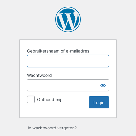
Login
Gebruikersnaam of e-mailadres
Wachtwoord
Onthoud mij
Je wachtwoord vergeten?