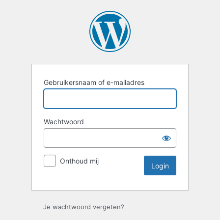
Login
Gebruikersnaam of e-mailadres
Wachtwoord
Onthoud mij
Je wachtwoord vergeten?