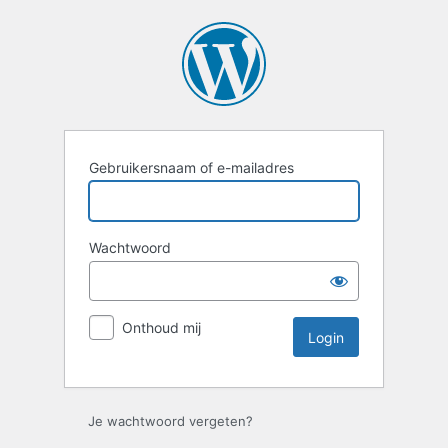
Login
Gebruikersnaam of e-mailadres
Wachtwoord
Onthoud mij
Je wachtwoord vergeten?