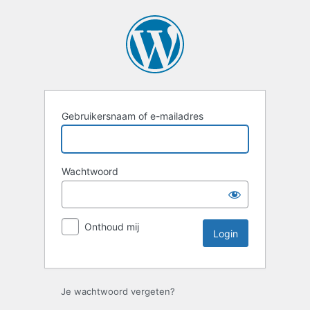
Login
Gebruikersnaam of e-mailadres
Wachtwoord
Onthoud mij
Je wachtwoord vergeten?