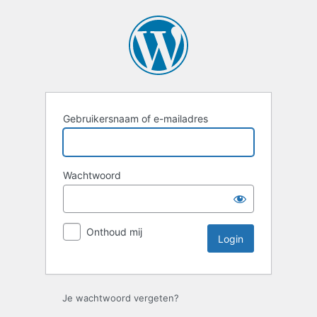
Login
Gebruikersnaam of e-mailadres
Wachtwoord
Onthoud mij
Je wachtwoord vergeten?