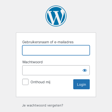
Login
Gebruikersnaam of e-mailadres
Wachtwoord
Onthoud mij
Je wachtwoord vergeten?