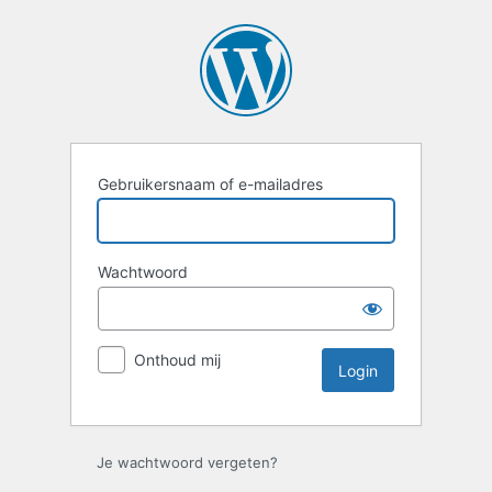
Login
Gebruikersnaam of e-mailadres
Wachtwoord
Onthoud mij
Je wachtwoord vergeten?