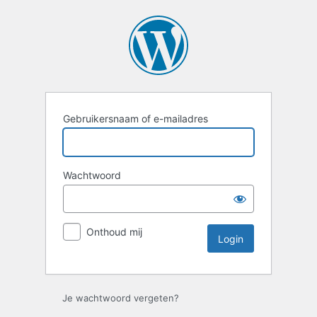
Login
Gebruikersnaam of e-mailadres
Wachtwoord
Onthoud mij
Je wachtwoord vergeten?