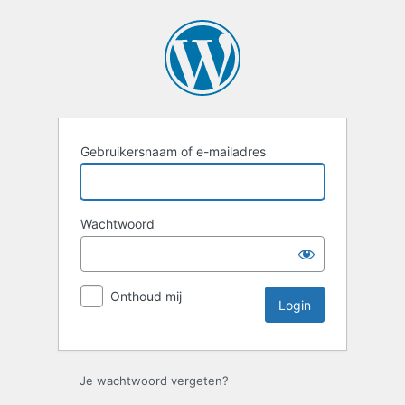
Login
Gebruikersnaam of e-mailadres
Wachtwoord
Onthoud mij
Je wachtwoord vergeten?