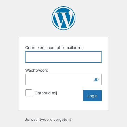
Login
Gebruikersnaam of e-mailadres
Wachtwoord
Onthoud mij
Je wachtwoord vergeten?