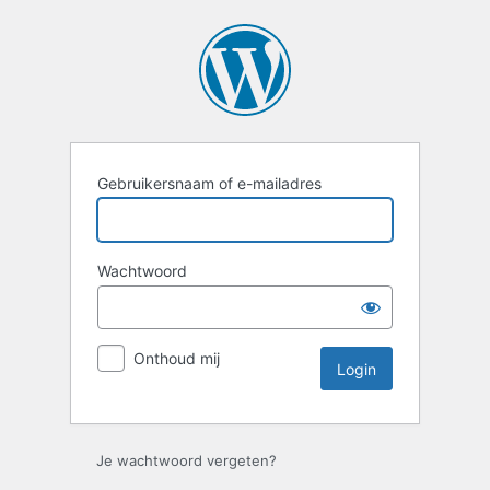
Login
Gebruikersnaam of e-mailadres
Wachtwoord
Onthoud mij
Je wachtwoord vergeten?