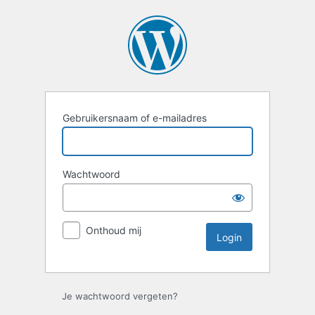
Login
Gebruikersnaam of e-mailadres
Wachtwoord
Onthoud mij
Je wachtwoord vergeten?