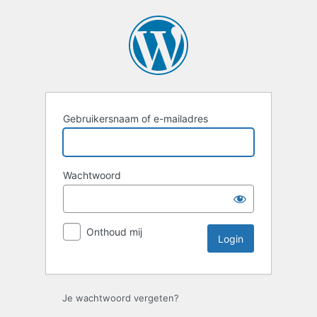
Login
Gebruikersnaam of e-mailadres
Wachtwoord
Onthoud mij
Je wachtwoord vergeten?