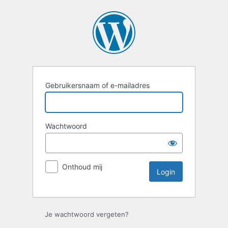
Login
Gebruikersnaam of e-mailadres
Wachtwoord
Onthoud mij
Je wachtwoord vergeten?