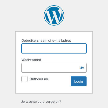
Login
Gebruikersnaam of e-mailadres
Wachtwoord
Onthoud mij
Je wachtwoord vergeten?